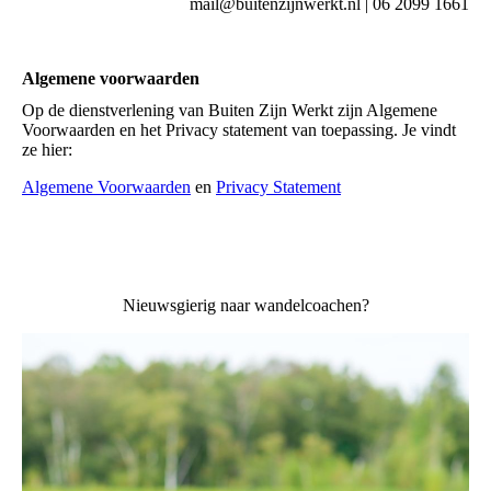
mail@buitenzijnwerkt.nl | 06 2099 1661
Algemene voorwaarden
Op de dienstverlening van Buiten Zijn Werkt zijn Algemene
Voorwaarden en het Privacy statement van toepassing. Je vindt
ze hier:
Algemene Voorwaarden
en
Privacy Statement
Nieuwsgierig naar wandelcoachen?