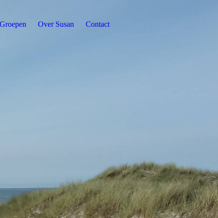
Groepen
Over Susan
Contact