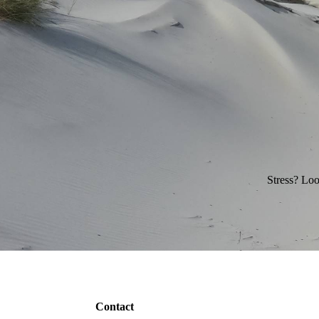
Stress? Loo
Contact