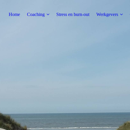
Home
Coaching
Stress en burn-out
Werkgevers