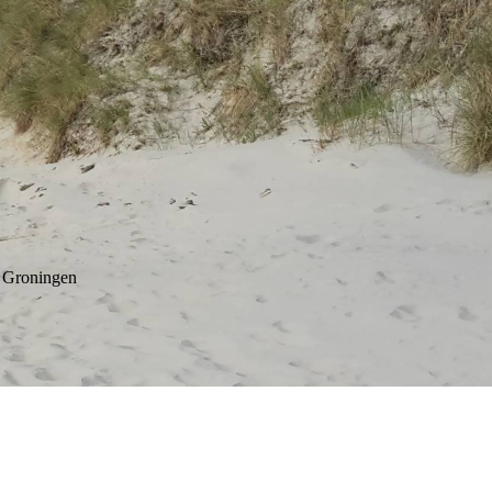
roningen