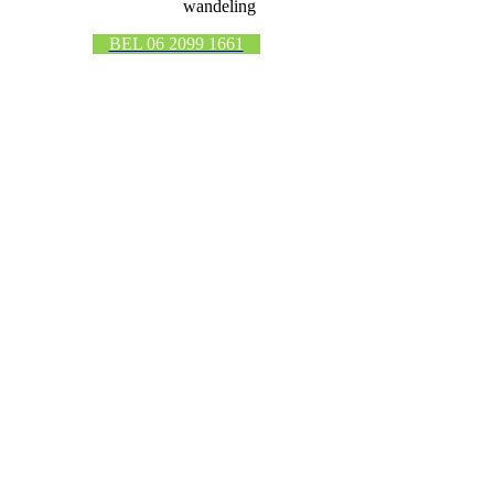
wandeling
BEL 06 2099 1661